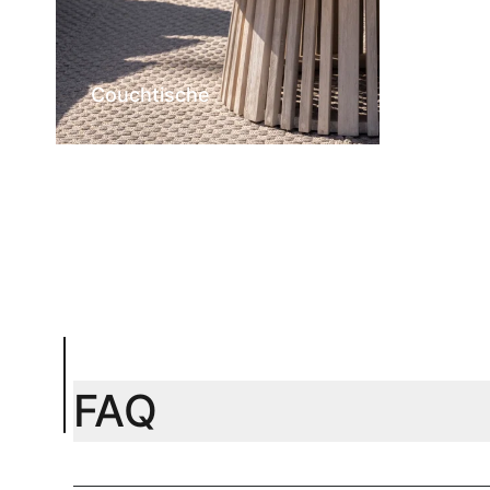
Couchtische
FAQ