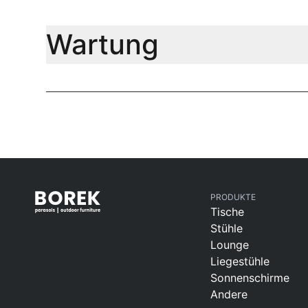
Wartung
PRODUKTE
Tische
Stühle
Lounge
Liegestühle
Sonnenschirme
Andere