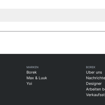
MARKEN
BOREK
Borek
Uber uns
Max & Luuk
Nachricht
Yoi
Designer
Arbeiten b
Verkaufsst