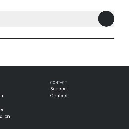
Offene Fr
CONTACT
Support
en
Contact
ei
ellen