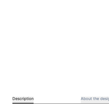
Bar chairs
Description
About the desi