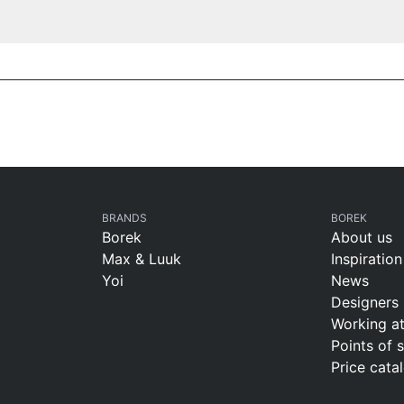
BRANDS
BOREK
Borek
About us
Max & Luuk
Inspiration
Yoi
News
Designers
Working a
Points of 
Price cata