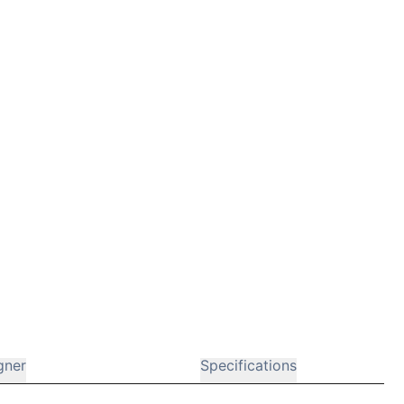
gner
Specifications