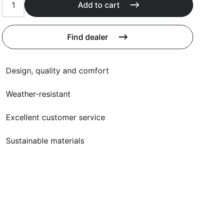
Cushions
Add to cart
Protection covers
Accessoires
Find dealer
Design, quality and comfort
Weather-resistant
Excellent customer service
Sustainable materials