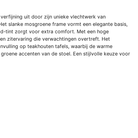
 verfijning uit door zijn unieke vlechtwerk van
. Het slanke mosgroene frame vormt een elegante basis,
ald-tint zorgt voor extra comfort. Met een hoge
een zitervaring die verwachtingen overtreft. Het
nvulling op teakhouten tafels, waarbij de warme
groene accenten van de stoel. Een stijlvolle keuze voor