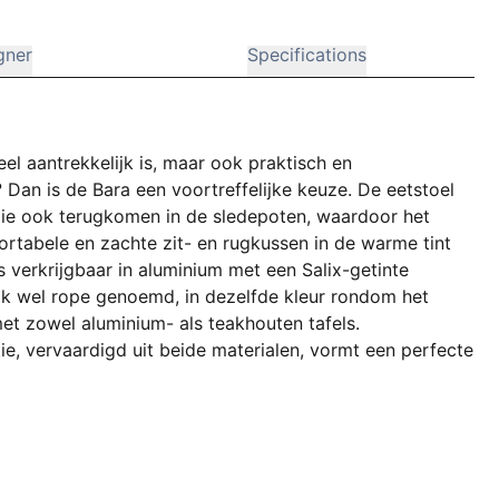
gner
Specifications
eel aantrekkelijk is, maar ook praktisch en
Dan is de Bara een voortreffelijke keuze. De eetstoel
 die ook terugkomen in de sledepoten, waardoor het
ortabele en zachte zit- en rugkussen in de warme tint
s verkrijgbaar in aluminium met een Salix-getinte
ok wel rope genoemd, in dezelfde kleur rondom het
et zowel aluminium- als teakhouten tafels.
tie, vervaardigd uit beide materialen, vormt een perfecte