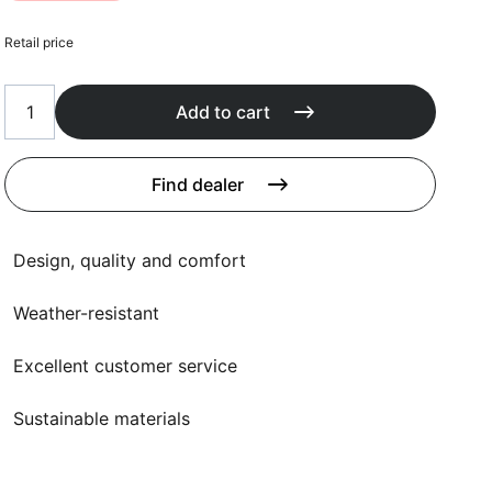
Cushions
Protection covers
Retail price
Accessoires
Add to cart
Find dealer
Design, quality and comfort
Weather-resistant
Excellent customer service
Sustainable materials