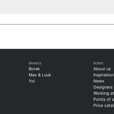
BRANDS
BOREK
Borek
About us
Max & Luuk
Inspiration
Yoi
News
Designers
Working a
Points of 
Price cata