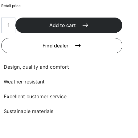
Cushions
Retail price
Protection covers
Accessoires
Add to cart
Find dealer
Design, quality and comfort
Weather-resistant
Excellent customer service
Sustainable materials