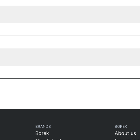
BRANDS
BOREK
Borek
About us