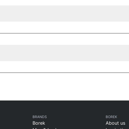
BRANDS
BOREK
Borek
About us