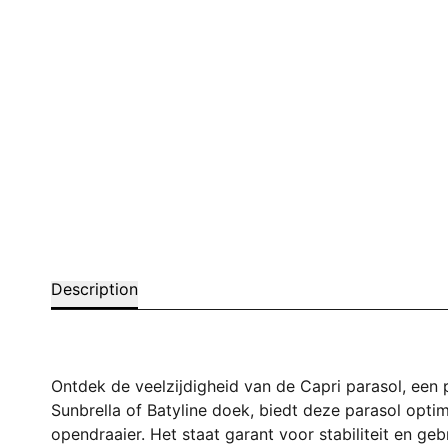
Description
Ontdek de veelzijdigheid van de Capri parasol, een 
Sunbrella of Batyline doek, biedt deze parasol opt
opendraaier. Het staat garant voor stabiliteit en g