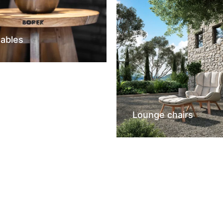
tables
Lounge chairs