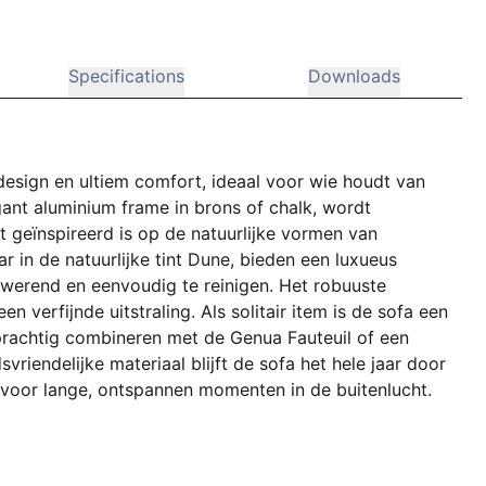
Specifications
Downloads
 design en ultiem comfort, ideaal voor wie houdt van
gant aluminium frame in brons of chalk, wordt
eïnspireerd is op de natuurlijke vormen van
 in de natuurlijke tint Dune, bieden een luxueus
lwerend en eenvoudig te reinigen. Het robuuste
 verfijnde uitstraling. Als solitair item is de sofa een
prachtig combineren met de Genua Fauteuil of een
iendelijke materiaal blijft de sofa het hele jaar door
e voor lange, ontspannen momenten in de buitenlucht.