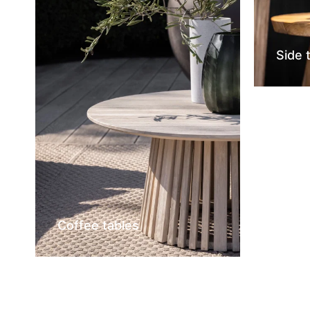
Side 
Coffee tables