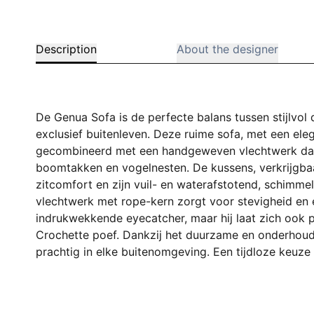
Description
About the designer
De Genua Sofa is de perfecte balans tussen stijlvol
exclusief buitenleven. Deze ruime sofa, met een ele
gecombineerd met een handgeweven vlechtwerk dat g
boomtakken en vogelnesten. De kussens, verkrijgbaar
zitcomfort en zijn vuil- en waterafstotend, schimme
vlechtwerk met rope-kern zorgt voor stevigheid en een
indrukwekkende eyecatcher, maar hij laat zich ook 
Crochette poef. Dankzij het duurzame en onderhoudsvr
prachtig in elke buitenomgeving. Een tijdloze keuz