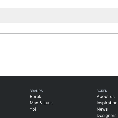
BRANDS
BOREK
Borek
About us
Max & Luuk
Inspiration
Yoi
News
Designers