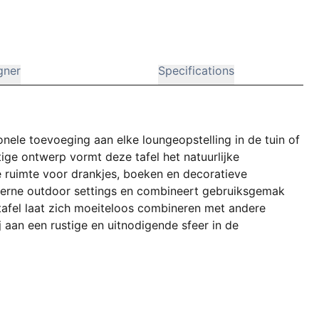
gner
Specifications
tionele toevoeging aan elke loungeopstelling in de tuin of
ige ontwerp vormt deze tafel het natuurlijke
e ruimte voor drankjes, boeken en decoratieve
oderne outdoor settings en combineert gebruiksgemak
 tafel laat zich moeiteloos combineren met andere
j aan een rustige en uitnodigende sfeer in de