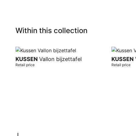
Within this collection
KUSSEN
Vallon bijzettafel
KUSSEN
V
Retail price
Retail price
Add to cart
Add to car