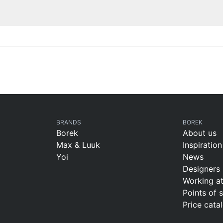
BRANDS
BOREK
Borek
About us
Max & Luuk
Inspiration
Yoi
News
Designers
Working a
Points of 
Price cata