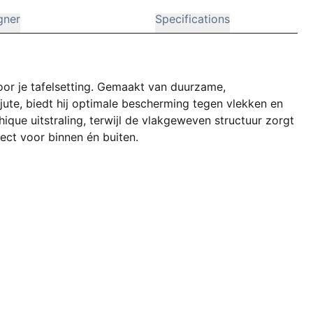
gner
Specifications
voor je tafelsetting. Gemaakt van duurzame,
 jute, biedt hij optimale bescherming tegen vlekken en
hique uitstraling, terwijl de vlakgeweven structuur zorgt
ect voor binnen én buiten.