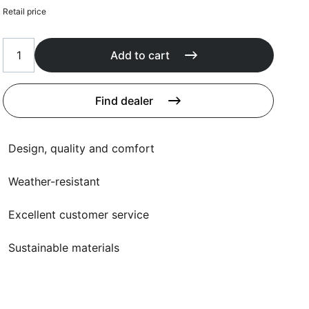
Cushions
Retail price
Protection covers
Accessoires
Add to cart
Find dealer
Design, quality and comfort
Weather-resistant
Excellent customer service
Sustainable materials