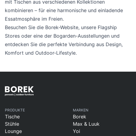
Sprachwahl
mit Tischen aus verschiedenen Kollektionen
Uber uns
kombinieren – für eine harmonische und einladende
Essatmosphäre im Freien.
Besuchen Sie die Borek-Website, unsere Flagship
Stores oder eine der Bogarden-Ausstellungen und
entdecken Sie die perfekte Verbindung aus Design,
Komfort und Outdoor-Lifestyle.
PRODUKTE
MARKEN
Tische
Borek
Stühle
Max & Luuk
Lounge
Yoi