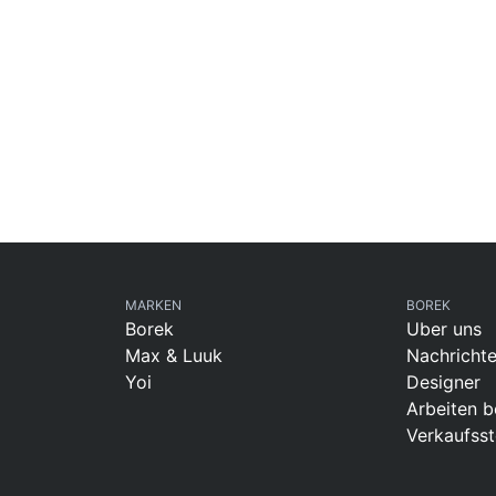
MARKEN
BOREK
Borek
Uber uns
Max & Luuk
Nachricht
Yoi
Designer
Arbeiten b
Verkaufsst