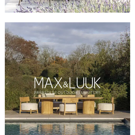
Sprachwahl
Uber uns