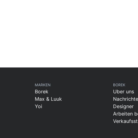
MARKEN
BOREK
Borek
Uber uns
Max & Luuk
Nachricht
Yoi
Designer
Arbeiten b
Verkaufsst