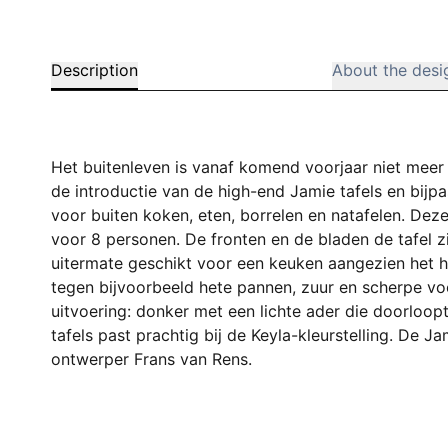
Description
About the desi
Het buitenleven is vanaf komend voorjaar niet meer
de introductie van de high-end Jamie tafels en bij
voor buiten koken, eten, borrelen en natafelen. Deze
voor 8 personen. De fronten en de bladen de tafel zi
uitermate geschikt voor een keuken aangezien het hi
tegen bijvoorbeeld hete pannen, zuur en scherpe vo
uitvoering: donker met een lichte ader die doorloop
tafels past prachtig bij de Keyla-kleurstelling. De
ontwerper Frans van Rens.