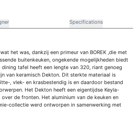
gner
Specifications
 wat het was, dankzij een primeur van BOREK ,die met
passende buitenkeuken, ongekende mogelijkheden biedt
 dining tafel heeft een lengte van 320, riant genoeg
jn van keramisch Dekton. Dit sterkte materiaal is
tte-, vlek- en krasbestendig is en daardoor bestand
orwerpen. Het Dekton heeft een eigentijdse Keyla-
t over de fronten. Het aluminium van de keuken en
 Jamie-collectie werd ontworpen in samenwerking met