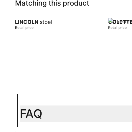
Matching this product
LINCOLN
stoel
COLETT
Retail price
Retail price
Add to cart
Add to car
FAQ