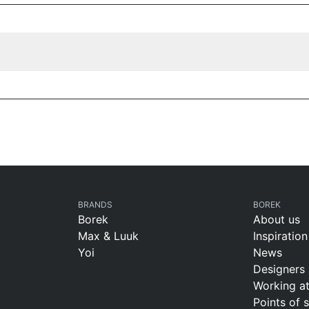
BRANDS
BOREK
Borek
About us
Max & Luuk
Inspiration
Yoi
News
Designers
Working a
Points of 