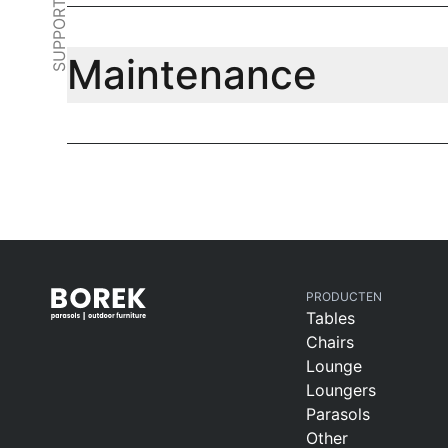
SUPPORT
Maintenance
PRODUCTEN
Tables
Chairs
Lounge
Loungers
Parasols
Other