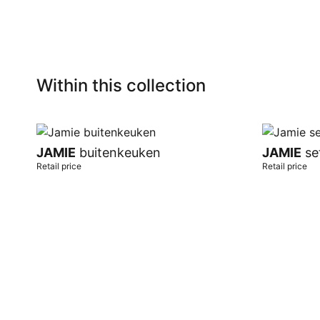
Within this collection
JAMIE
buitenkeuken
JAMIE
se
Retail price
Retail price
Add to cart
Add to car