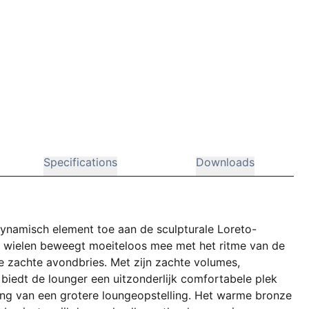
Specifications
Downloads
dynamisch element toe aan de sculpturale Loreto-
 op wielen beweegt moeiteloos mee met het ritme van de
e zachte avondbries. Met zijn zachte volumes,
 biedt de lounger een uitzonderlijk comfortabele plek
ding van een grotere loungeopstelling. Het warme bronze