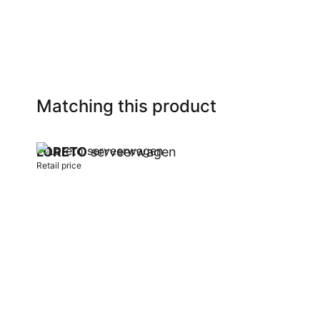
Matching this product
LORETO
serveerwagen
Retail price
Add to cart