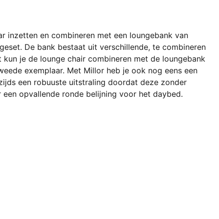
aar inzetten en combineren met een loungebank van
ngeset. De bank bestaat uit verschillende, te combineren
t kun je de lounge chair combineren met de loungebank
 tweede exemplaar. Met Millor heb je ook nog eens een
erzijds een robuuste uitstraling doordat deze zonder
or een opvallende ronde belijning voor het daybed.