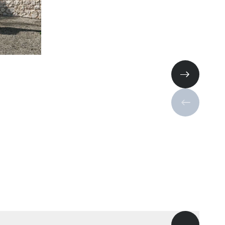
Next slide
Previous s