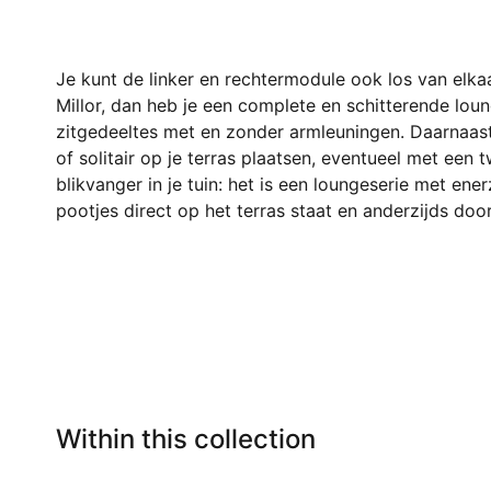
Je kunt de linker en rechtermodule ook los van elk
Millor, dan heb je een complete en schitterende lou
zitgedeeltes met en zonder armleuningen. Daarnaas
of solitair op je terras plaatsen, eventueel met een
blikvanger in je tuin: het is een loungeserie met en
pootjes direct op het terras staat en anderzijds do
Within this collection