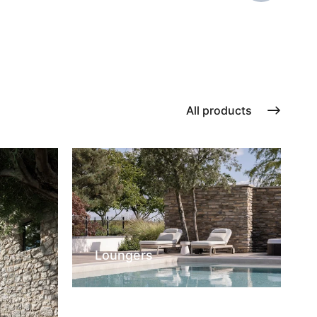
All products
Loungers