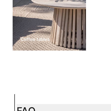
Coffee tables
FAQ