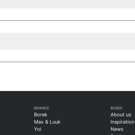
BRANDS
BOREK
Borek
About us
Max & Luuk
Inspiration
Yoi
News