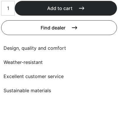
Add to cart
Find dealer
Design, quality and comfort
Weather-resistant
Excellent customer service
Sustainable materials