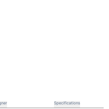
gner
Specifications