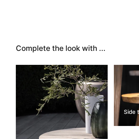
Complete the look with ...
Side 