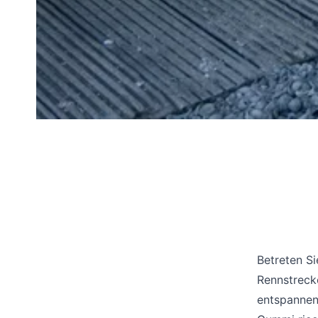
Betreten S
Rennstreck
entspannen