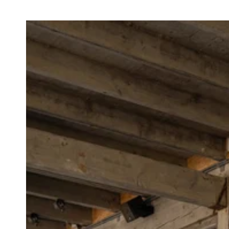
Barstuhle