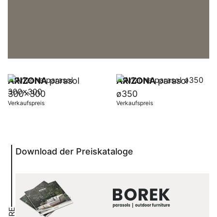
ARIZONA
parasol
ARIZONA
parasol
300x300
ø350
Verkaufspreis
Verkaufspreis
Download der Preiskataloge