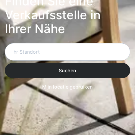
Finden Sie eine
Verkaufsstelle in
Ihrer Nähe
Suchen
Mijn locatie gebruiken