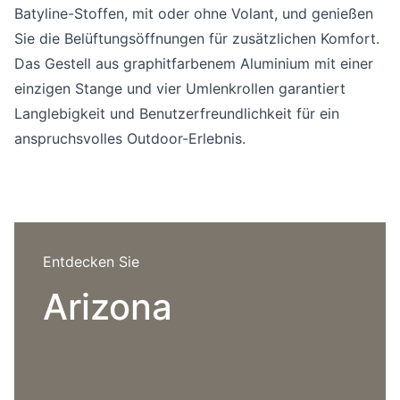
Sprachwahl
Batyline-Stoffen, mit oder ohne Volant, und genießen
Uber uns
Sie die Belüftungsöffnungen für zusätzlichen Komfort.
Das Gestell aus graphitfarbenem Aluminium mit einer
einzigen Stange und vier Umlenkrollen garantiert
Langlebigkeit und Benutzerfreundlichkeit für ein
anspruchsvolles Outdoor-Erlebnis.
Entdecken Sie
Arizona