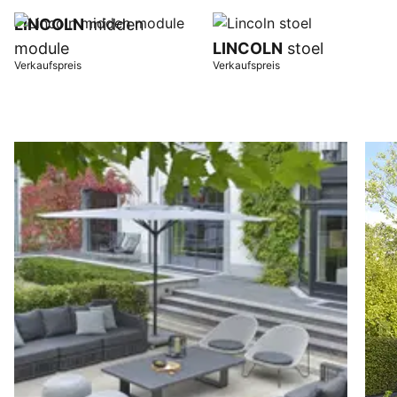
LINCOLN
midden
module
LINCOLN
stoel
Verkaufspreis
Verkaufspreis