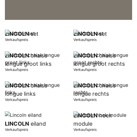
LINCOLN
set
LINCOLN
set
Verkaufspreis
Verkaufspreis
LINCOLN
chaise
LINCOLN
chaise
longue groot links
longue groot rechts
Verkaufspreis
Verkaufspreis
LINCOLN
chaise
LINCOLN
chaise
longue links
longue rechts
Verkaufspreis
Verkaufspreis
LINCOLN
hoek
LINCOLN
eiland
module
Verkaufspreis
Verkaufspreis