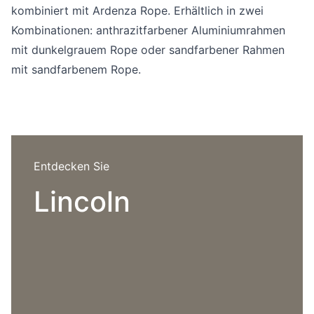
Sprachwahl
kombiniert mit Ardenza Rope. Erhältlich in zwei
Uber uns
Kombinationen: anthrazitfarbener Aluminiumrahmen
mit dunkelgrauem Rope oder sandfarbener Rahmen
mit sandfarbenem Rope.
Entdecken Sie
Lincoln