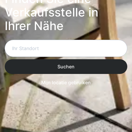
Verkaufsstelle in
Ihrer Nähe
Suchen
Mijn locatie gebruiken