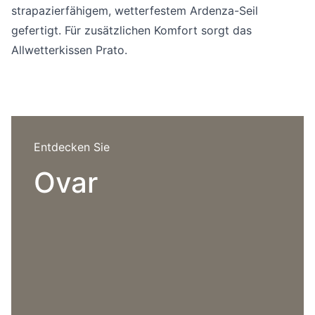
Sprachwahl
strapazierfähigem, wetterfestem Ardenza-Seil
Uber uns
gefertigt. Für zusätzlichen Komfort sorgt das
Allwetterkissen Prato.
Entdecken Sie
Ovar