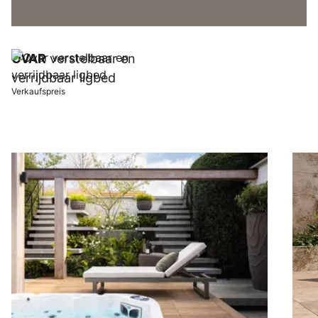
OVAR
verstelbaar en
verrijdbaar ligbed
Verkaufspreis