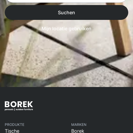
Suchen
Mijn locatie gebruiken
PRODUKTE
MARKEN
Tische
Borek