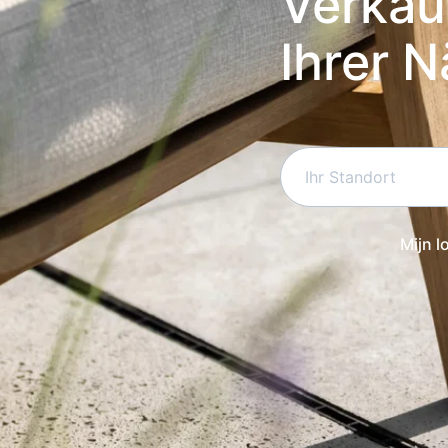
Verkauf
Ihrer 
Mijn l