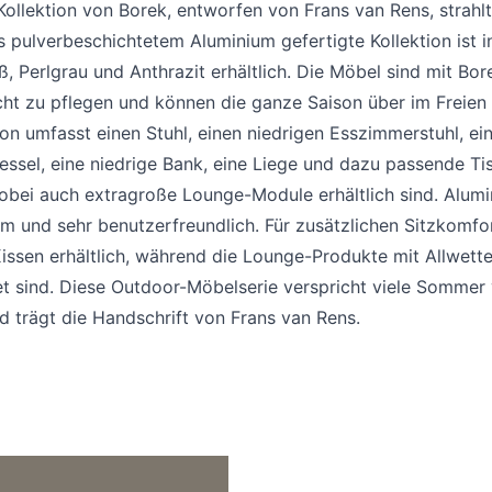
Kollektion von Borek, entworfen von Frans van Rens, strahl
s pulverbeschichtetem Aluminium gefertigte Kollektion ist i
, Perlgrau und Anthrazit erhältlich. Die Möbel sind mit Bor
cht zu pflegen und können die ganze Saison über im Freien 
ion umfasst einen Stuhl, einen niedrigen Esszimmerstuhl, ei
essel, eine niedrige Bank, eine Liege und dazu passende Ti
obei auch extragroße Lounge-Module erhältlich sind. Alumi
 und sehr benutzerfreundlich. Für zusätzlichen Sitzkomfor
issen erhältlich, während die Lounge-Produkte mit Allwette
t sind. Diese Outdoor-Möbelserie verspricht viele Sommer 
 trägt die Handschrift von Frans van Rens.