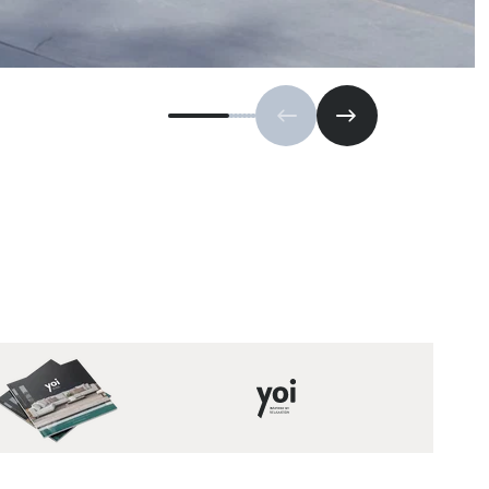
Vorherige Folie
Nächste Folie