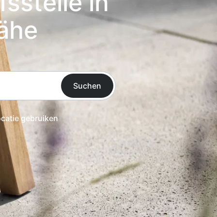
sstelle in
Nähe
Suchen
ocatie gebruiken