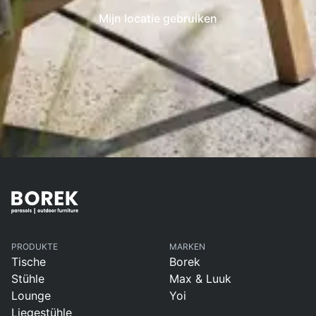
Mijn locatie gebruiken
PRODUKTE
MARKEN
Tische
Borek
Stühle
Max & Luuk
Lounge
Yoi
Liegestühle