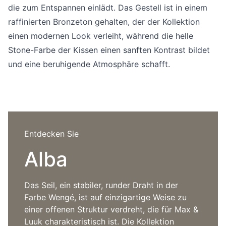
Sprachwahl
die zum Entspannen einlädt. Das Gestell ist in einem
Uber uns
raffinierten Bronzeton gehalten, der der Kollektion
einen modernen Look verleiht, während die helle
Stone-Farbe der Kissen einen sanften Kontrast bildet
und eine beruhigende Atmosphäre schafft.
Entdecken Sie
Alba
Das Seil, ein stabiler, runder Draht in der
Farbe Wengé, ist auf einzigartige Weise zu
einer offenen Struktur verdreht, die für Max &
Luuk charakteristisch ist. Die Kollektion