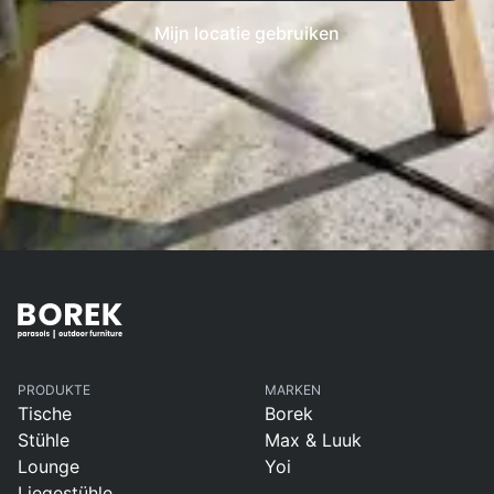
Mijn locatie gebruiken
PRODUKTE
MARKEN
Tische
Borek
Stühle
Max & Luuk
Lounge
Yoi
Liegestühle