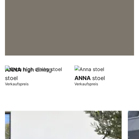
ANNA
high dining
stoel
ANNA
stoel
Verkaufspreis
Verkaufspreis