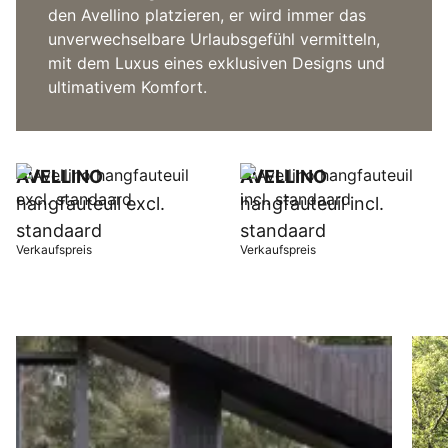
den Avellino platzieren, er wird immer das
unverwechselbare Urlaubsgefühl vermitteln,
mit dem Luxus eines exklusiven Designs und
ultimativem Komfort.
AVELLINO
AVELLINO
hangfauteuil excl.
hangfauteuil incl.
standaard
standaard
Verkaufspreis
Verkaufspreis