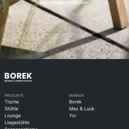
Mijn locatie gebruiken
PRODUKTE
MARKEN
Tische
Borek
Stühle
Max & Luuk
Lounge
Yoi
Liegestühle