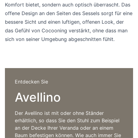
Sprachwahl
Komfort bietet, sondern auch optisch überrascht. Das
Uber uns
offene Design an den Seiten des Sessels sorgt für eine
bessere Sicht und einen luftigen, offenen Look, der
das Gefühl von Cocooning verstärkt, ohne dass man
sich von seiner Umgebung abgeschnitten fühlt.
Entdecken Sie
Avellino
Der Avellino ist mit oder ohne Ständer
erhältlich, so dass Sie den Stuhl zum Beispiel
an der Decke Ihrer Veranda oder an einem
Baum befestigen können. Wie auch immer Sie