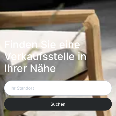
Finden Sie eine
Verkaufsstelle in
Ihrer Nähe
Suchen