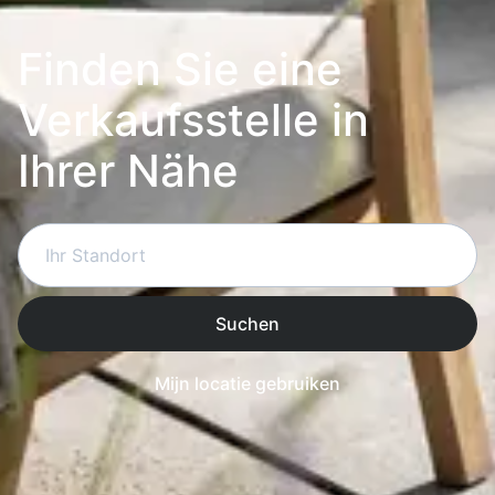
Finden Sie eine
Verkaufsstelle in
Ihrer Nähe
Suchen
Mijn locatie gebruiken