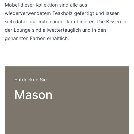
Sprachwahl
Möbel dieser Kollektion sind alle aus
Uber uns
wiederverwendetem Teakholz gefertigt und lassen
sich daher gut miteinander kombinieren. Die Kissen in
der Lounge sind allwettertauglich und in den
genannten Farben erhältlich.
Entdecken Sie
Mason