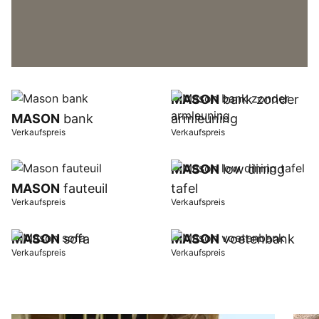
MASON
bank zonder
MASON
bank
armleuning
Verkaufspreis
Verkaufspreis
MASON
low dining
MASON
fauteuil
tafel
Verkaufspreis
Verkaufspreis
MASON
sofa
MASON
voetenbank
Verkaufspreis
Verkaufspreis