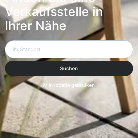
Verkaufsstelle in
Ihrer Nähe
Suchen
Mijn locatie gebruiken