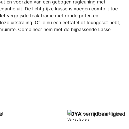
hout en voorzien van een gebogen rugleuning met
egantie uit. De lichtgrijze kussens voegen comfort toe
Het vergrijsde teak frame met ronde poten en
oze uitstraling. Of je nu een eettafel of loungeset hebt,
uitenruimte. Combineer hem met de bijpassende Lasse
el
TOYA
verrijdbaar ligbed
Verkaufspreis