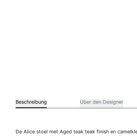
Barstuhle
Beschreibung
Über den Designer
De Alice stoel met Aged teak teak finish en camelkl