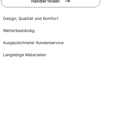
Poufs
Händler finden
Schutzhüllen
Accessoires
Design, Qualität und Komfort
Wetterbeständig
Ausgezeichneter Kundenservice
Langlebige Materialien