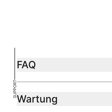
In Warenkorb
In Warenk
FAQ
SUPPORT
Wartung