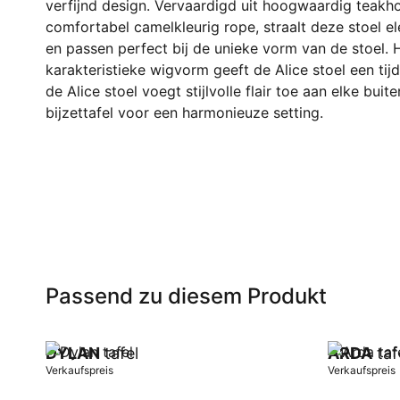
verfijnd design. Vervaardigd uit hoogwaardig teak
comfortabel camelkleurig rope, straalt deze stoel el
en passen perfect bij de unieke vorm van de stoel. 
karakteristieke wigvorm geeft de Alice stoel een tijdl
de Alice stoel voegt stijlvolle flair toe aan elke b
bijzettafel voor een harmonieuze setting.
Passend zu diesem Produkt
DYLAN
tafel
ARDA
taf
Verkaufspreis
Verkaufspreis