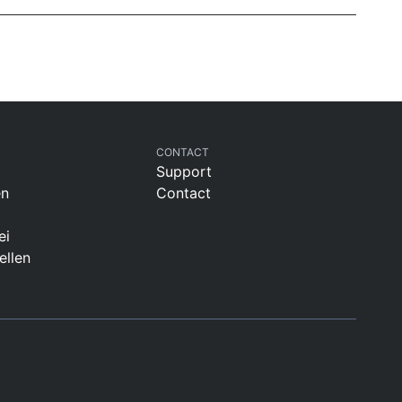
CONTACT
Support
en
Contact
ei
ellen