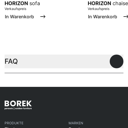
HORIZON
sofa
HORIZON
chaise
Verkaufspreis
Verkaufspreis
In Warenkorb
In Warenkorb
FAQ
Offen
PRODUKTE
MARKEN