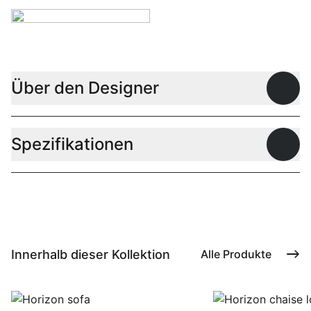
Über den Designer
Offen
Spezifikationen
Offen
Innerhalb dieser Kollektion
Alle Produkte