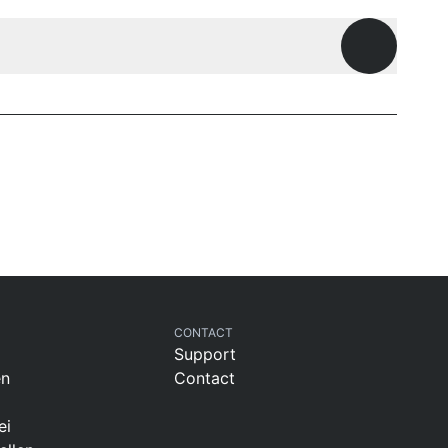
Offene Fr
CONTACT
Support
en
Contact
ei