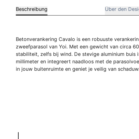
Beschreibung
Über den Desi
Betonverankering Cavalo is een robuuste verankerin
zweefparasol van Yoi. Met een gewicht van circa 6
stabiliteit, zelfs bij wind. De stevige aluminium bui
millimeter en integreert naadloos met de parasolvoe
in jouw buitenruimte en geniet je veilig van schaduw