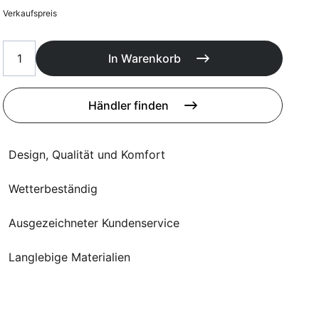
Poufs
Verkaufspreis
Schutzhüllen
Accessoires
In Warenkorb
Händler finden
Design, Qualität und Komfort
Wetterbeständig
Ausgezeichneter Kundenservice
Langlebige Materialien