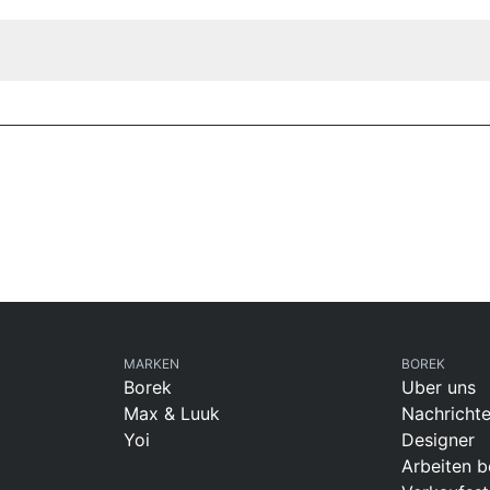
MARKEN
BOREK
Borek
Uber uns
Max & Luuk
Nachricht
Yoi
Designer
Arbeiten b