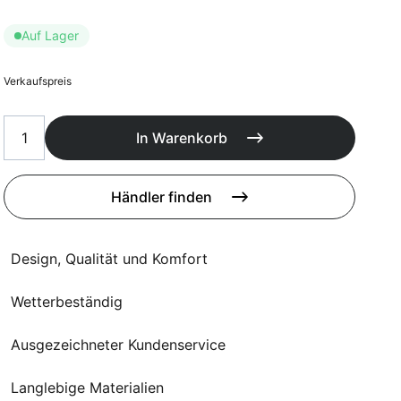
Poufs
Schutzhüllen
Auf Lager
Accessoires
Verkaufspreis
In Warenkorb
Händler finden
Design, Qualität und Komfort
Wetterbeständig
Ausgezeichneter Kundenservice
Langlebige Materialien