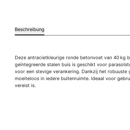
Beschreibung
Deze antracietkleurige ronde betonvoet van 40 kg bi
geïntegreerde stalen buis is geschikt voor parasol
voor een stevige verankering. Dankzij het robuuste
moeiteloos in iedere buitenruimte. Ideaal voor gebru
vereist is.