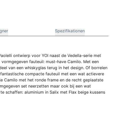
gner
Spezifikationen
olelli ontwierp voor YOI naast de Vedella-serie met
ond vormgegeven fauteuil: must-have Camilo. Met een
deel van een whiskyglas terug in het design. Of borrelen
n fantastische compacte fauteuil met een wat actievere
n je Camilo met het ronde frame en de recht geplaatste
rmgegeven set neerzetten maar ook bij een wat
 te schaffen: aluminium in Salix met Flax beige kussens