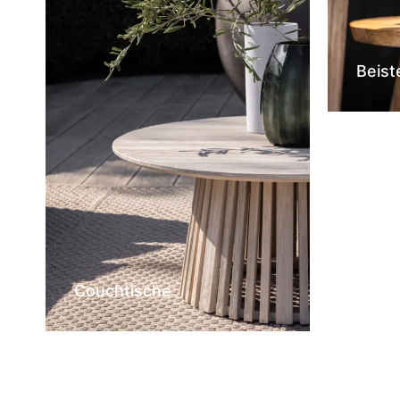
Beist
Couchtische