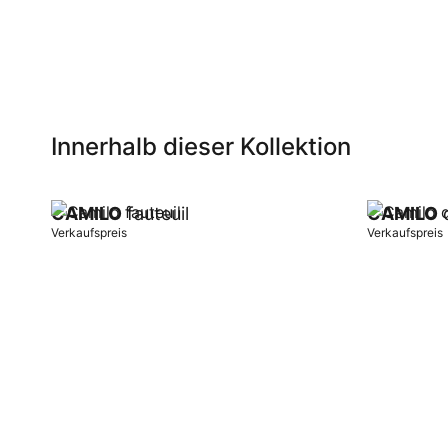
Innerhalb dieser Kollektion
CAMILO
fauteuil
CAMILO
Verkaufspreis
Verkaufspreis
In Warenkorb
In Warenk