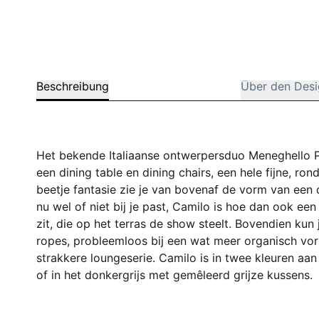
Beschreibung
Über den Desi
Het bekende Italiaanse ontwerpersduo Meneghello Pa
een dining table en dining chairs, een hele fijne, r
beetje fantasie zie je van bovenaf de vorm van een 
nu wel of niet bij je past, Camilo is hoe dan ook ee
zit, die op het terras de show steelt. Bovendien ku
ropes, probleemloos bij een wat meer organisch vo
strakkere loungeserie. Camilo is in twee kleuren aan
of in het donkergrijs met gemêleerd grijze kussens.