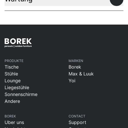
Offen
PRODUKTE
MARKEN
Tische
Borek
Stühle
Max & Luuk
Lounge
Yoi
Liegestühle
Sonnenschirme
Andere
BOREK
CONTACT
Uber uns
Support