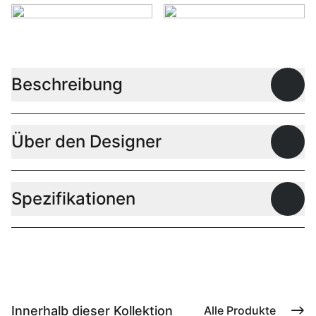
Beschreibung
Offen
Über den Designer
Offen
Spezifikationen
Offen
Innerhalb dieser Kollektion
Alle Produkte