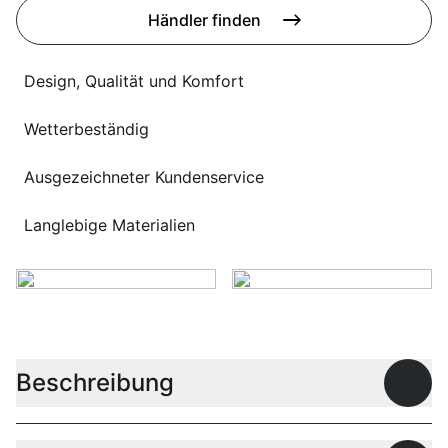
Sprachwahl
Händler finden
Uber uns
Design, Qualität und Komfort
Wetterbeständig
Ausgezeichneter Kundenservice
Langlebige Materialien
Beschreibung
Offen