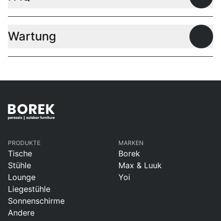
Offen
Wartung
Offen
PRODUKTE
MARKEN
Tische
Borek
Stühle
Max & Luuk
Lounge
Yoi
Liegestühle
Sonnenschirme
Andere