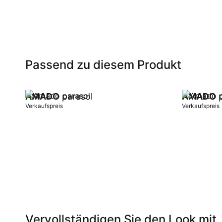
Passend zu diesem Produkt
AMADO
parasol
AMADO
p
Verkaufspreis
Verkaufspreis
In Warenkorb
In Warenk
Vervollständigen Sie den Look mit .