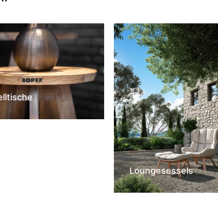
elltische
Loungesessels