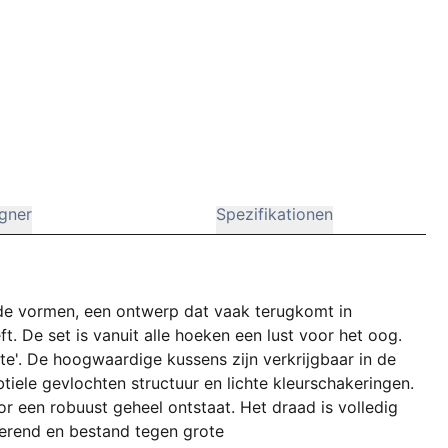
gner
Spezifikationen
de vormen, een ontwerp dat vaak terugkomt in
eft. De set is vanuit alle hoeken een lust voor het oog.
ate'. De hoogwaardige kussens zijn verkrijgbaar in de
btiele gevlochten structuur en lichte kleurschakeringen.
r een robuust geheel ontstaat. Het draad is volledig
erend en bestand tegen grote