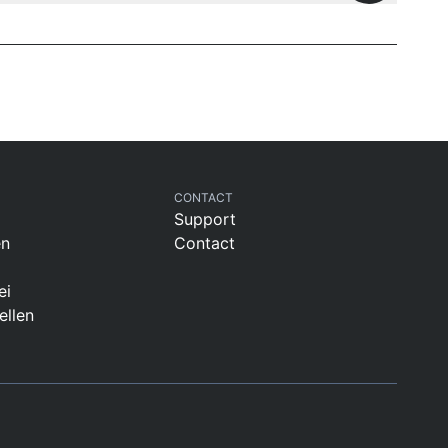
CONTACT
Support
en
Contact
ei
ellen