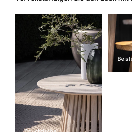
Beist
Couchtische