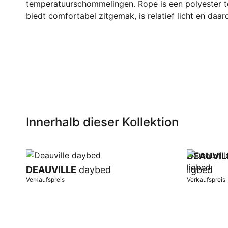
temperatuurschommelingen. Rope is een polyester t
biedt comfortabel zitgemak, is relatief licht en daa
Innerhalb dieser Kollektion
DEAUVIL
DEAUVILLE
daybed
ligbed
Verkaufspreis
Verkaufspreis
In Warenkorb
In Warenk