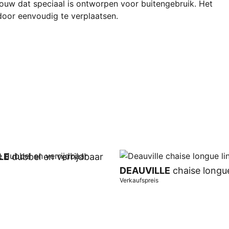
ouw dat speciaal is ontworpen voor buitengebruik. Het
rdoor eenvoudig te verplaatsen.
LE
dubbel en verrijdbaar
DEAUVILLE
chaise longue
Verkaufspreis
orb
In Warenkorb