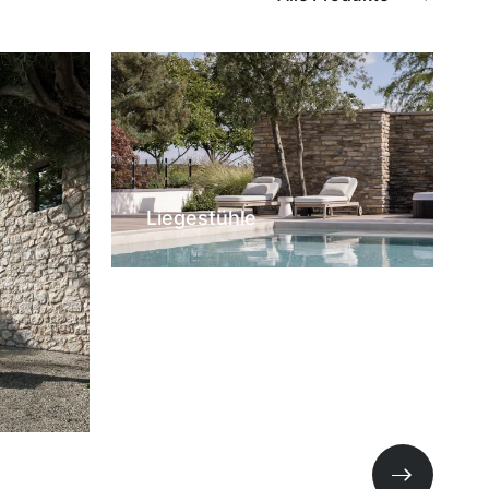
Liegestühle
Nächste Fo