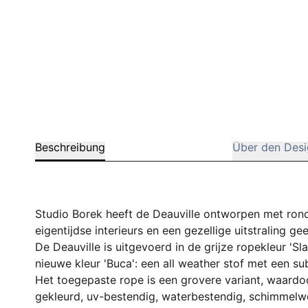
Beschreibung
Über den Desi
Studio Borek heeft de Deauville ontworpen met ron
eigentijdse interieurs en een gezellige uitstraling ge
De Deauville is uitgevoerd in de grijze ropekleur 'Sl
nieuwe kleur 'Buca': een all weather stof met een su
Het toegepaste rope is een grovere variant, waardoo
gekleurd, uv-bestendig, waterbestendig, schimmelw