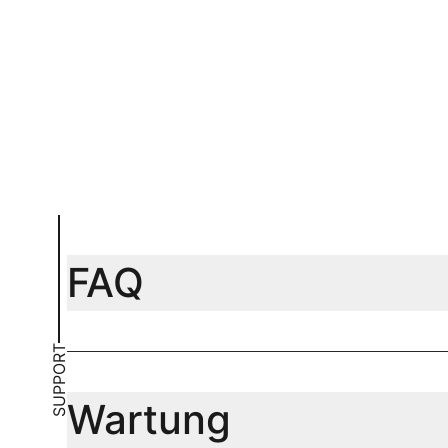
In Warenkorb
In Warenk
FAQ
SUPPORT
Wartung