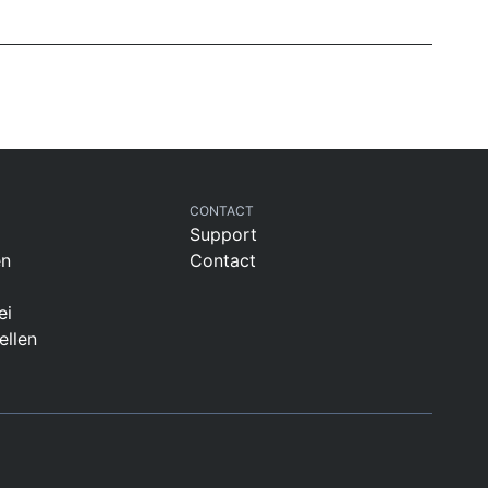
CONTACT
Support
en
Contact
ei
ellen