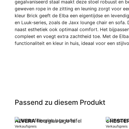
gegalvaniseerd staal maakt deze stoel robuust en b
geweven rope in de zitting en leuning zorgt voor ee
kleur Brick geeft de Elba een eigentijdse en levendi
en Luuk-series, zoals de Jaxx lounge chair en sofa.
naast esthetiek ook optimaal comfort. Het bijpassen
compleet en voegt extra zachtheid toe. Met de Elba 
functionaliteit en kleur in huis, ideaal voor een stijlv
Passend zu diesem Produkt
ALVERA
fiberglas lage tafel
CHESTE
Verkaufspreis
Verkaufspreis