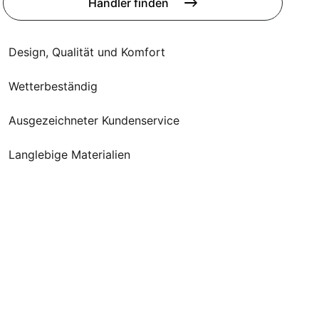
Poufs
Händler finden
Schutzhüllen
Accessoires
Design, Qualität und Komfort
Wetterbeständig
Ausgezeichneter Kundenservice
Langlebige Materialien