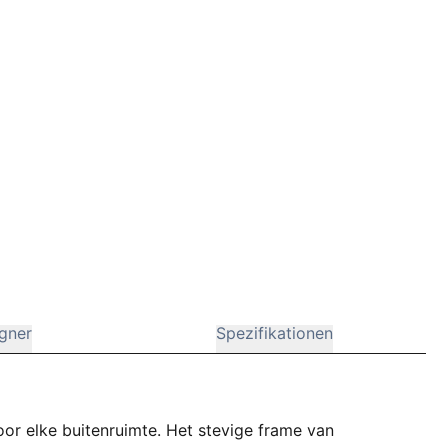
gner
Spezifikationen
voor elke buitenruimte. Het stevige frame van