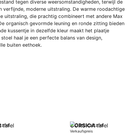
estand tegen diverse weersomstandigheden, terwijl de
n verfijnde, moderne uitstraling. De warme roodachtige
ge uitstraling, die prachtig combineert met andere Max
 De organisch gevormde leuning en ronde zitting bieden
de kussentje in dezelfde kleur maakt het plaatje
stoel haal je een perfecte balans van design,
olle buiten eethoek.
R
tafel
CORSICA
tafel
Verkaufspreis