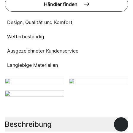
Sprachwahl
Händler finden
Uber uns
Design, Qualität und Komfort
Wetterbeständig
Ausgezeichneter Kundenservice
Langlebige Materialien
Beschreibung
Offen