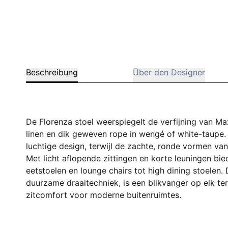
Beschreibung
Über den Designer
De Florenza stoel weerspiegelt de verfijning van Ma
linen en dik geweven rope in wengé of white-taupe.
luchtige design, terwijl de zachte, ronde vormen van 
Met licht aflopende zittingen en korte leuningen bie
eetstoelen en lounge chairs tot high dining stoelen.
duurzame draaitechniek, is een blikvanger op elk terr
zitcomfort voor moderne buitenruimtes.