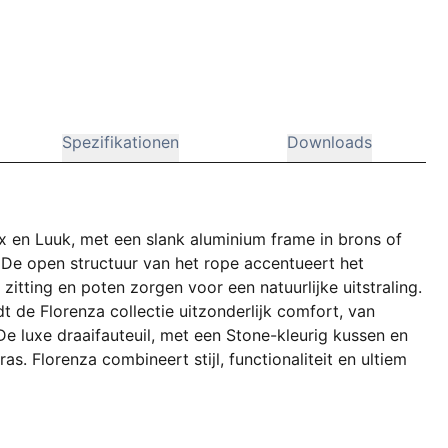
Spezifikationen
Downloads
x en Luuk, met een slank aluminium frame in brons of
 De open structuur van het rope accentueert het
zitting en poten zorgen voor een natuurlijke uitstraling.
dt de Florenza collectie uitzonderlijk comfort, van
 De luxe draaifauteuil, met een Stone-kleurig kussen en
as. Florenza combineert stijl, functionaliteit en ultiem