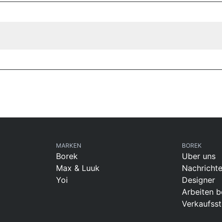
MARKEN
BOREK
Borek
Uber uns
Max & Luuk
Nachricht
Yoi
Designer
Arbeiten b
Verkaufsst