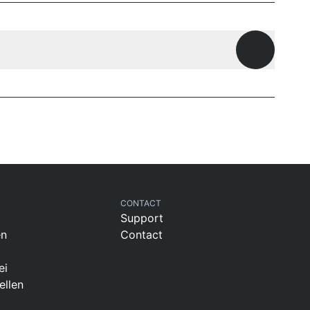
Offene Fr
CONTACT
Support
en
Contact
ei
ellen