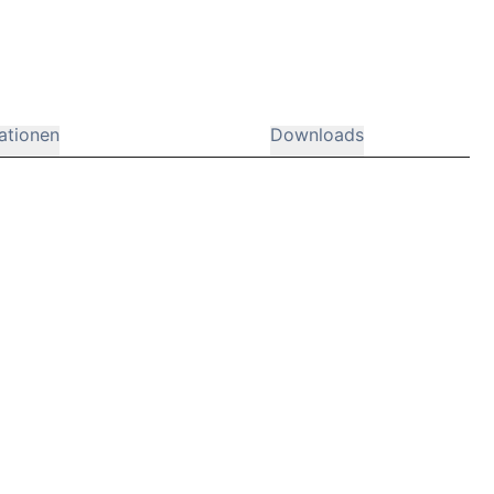
ationen
Downloads