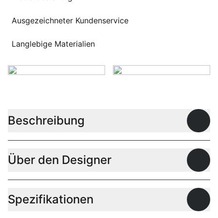
Ausgezeichneter Kundenservice
Langlebige Materialien
Beschreibung
Offen
Über den Designer
Offen
Spezifikationen
Offen