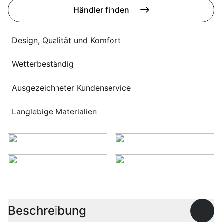
Sprachwahl
Händler finden
Uber uns
Design, Qualität und Komfort
Wetterbeständig
Ausgezeichneter Kundenservice
Langlebige Materialien
Beschreibung
Offen