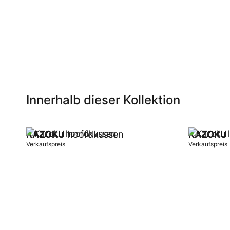
Innerhalb dieser Kollektion
KAZOKU
hoofdkussen
KAZOKU
Verkaufspreis
Verkaufspreis
In Warenkorb
In Warenk