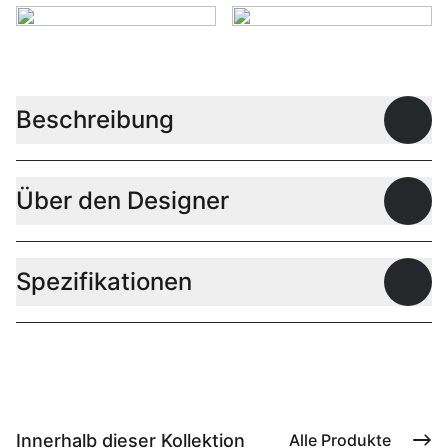
Beschreibung
Offen
Über den Designer
Offen
Spezifikationen
Offen
Innerhalb dieser Kollektion
Alle Produkte