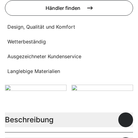
Sprachwahl
Uber uns
Händler finden
Design, Qualität und Komfort
Wetterbeständig
Ausgezeichneter Kundenservice
Langlebige Materialien
Beschreibung
Offen