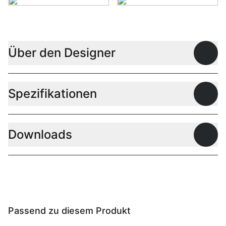
Über den Designer
Offen
Spezifikationen
Offen
Downloads
Offen
Passend zu diesem Produkt