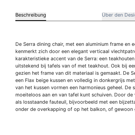
Beschreibung
Über den Desi
De Serra dining chair, met een aluminium frame en e
kenmerkt zich door een elegant verticaal vlechtpatr
karakteristieke accent van de Serra: een teakhouten
uitstekend bij tafels van of met teakhout. Ook bij ee
gezien het frame van dit materiaal is gemaakt. De Ser
een Flax beige kussen en volledig in donkergrijs me
van het kussen vormen een harmonieus geheel. De st
moeiteloos aan en van tafel kunt schuiven. Door de 
als losstaande fauteuil, bijvoorbeeld met een bijzett
onder de overkapping of op het balkon, of gewoon g