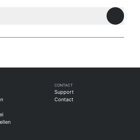
Offene Fr
CONTACT
Support
en
Contact
ei
ellen