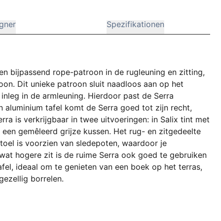
gner
Spezifikationen
en bijpassend rope-patroon in de rugleuning en zitting,
oon. Dit unieke patroon sluit naadloos aan op het
 inleg in de armleuning. Hierdoor past de Serra
n aluminium tafel komt de Serra goed tot zijn recht,
ra is verkrijgbaar in twee uitvoeringen: in Salix tint met
t een gemêleerd grijze kussen. Het rug- en zitgedeelte
oel is voorzien van sledepoten, waardoor je
wat hogere zit is de ruime Serra ook goed te gebruiken
afel, ideaal om te genieten van een boek op het terras,
ezellig borrelen.