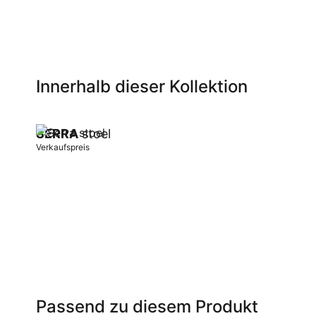
Innerhalb dieser Kollektion
SERRA
stoel
Verkaufspreis
In Warenkorb
Passend zu diesem Produkt