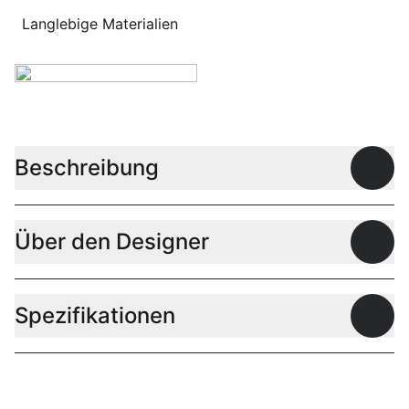
Langlebige Materialien
Beschreibung
Offen
Über den Designer
Offen
Spezifikationen
Offen