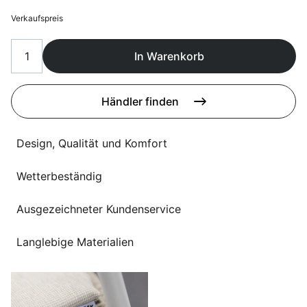
Sprachwahl
Uber uns
Verkaufspreis
In Warenkorb
Händler finden
Design, Qualität und Komfort
Wetterbeständig
Ausgezeichneter Kundenservice
Langlebige Materialien