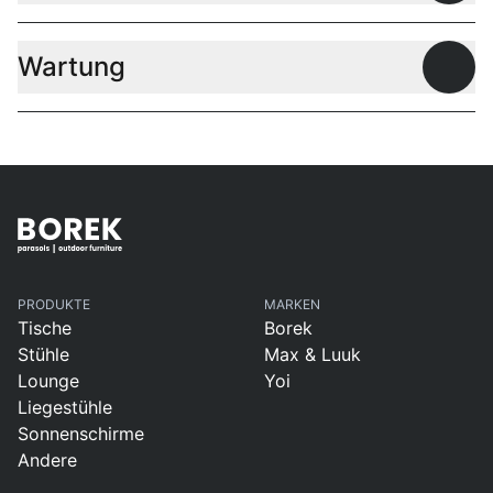
Wartung
Offen
PRODUKTE
MARKEN
Tische
Borek
Stühle
Max & Luuk
Lounge
Yoi
Liegestühle
Sonnenschirme
Andere