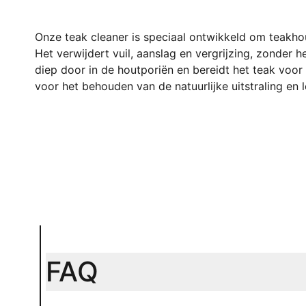
Onze teak cleaner is speciaal ontwikkeld om teakhou
Het verwijdert vuil, aanslag en vergrijzing, zonder h
diep door in de houtporiën en bereidt het teak voo
voor het behouden van de natuurlijke uitstraling en
FAQ