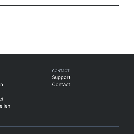
CONTACT
Support
en
Contact
ei
ellen