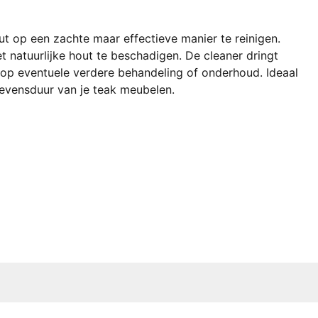
t op een zachte maar effectieve manier te reinigen.
et natuurlijke hout te beschadigen. De cleaner dringt
r op eventuele verdere behandeling of onderhoud. Ideaal
 levensduur van je teak meubelen.