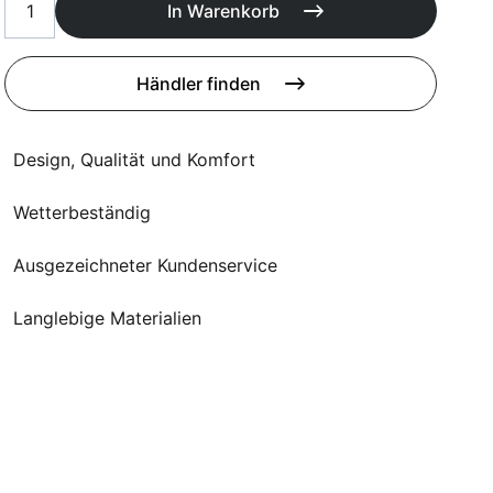
Poufs
In Warenkorb
Schutzhüllen
Accessoires
Händler finden
Design, Qualität und Komfort
Wetterbeständig
Ausgezeichneter Kundenservice
Langlebige Materialien