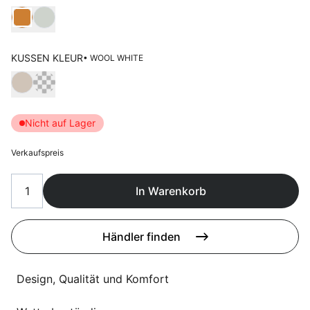
Sprachwahl
Wählen Kleur frame
Uber uns
KUSSEN KLEUR
• WOOL WHITE
Wählen Kussen kleur
Nicht auf Lager
Verkaufspreis
In Warenkorb
Händler finden
Design, Qualität und Komfort