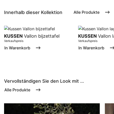
Innerhalb dieser Kollektion
Alle Produkte
KUSSEN
Vallon bijzettafel
KUSSEN
Vallon l
Verkaufspreis
Verkaufspreis
In Warenkorb
In Warenkorb
Vervollständigen Sie den Look mit ...
Alle Produkte