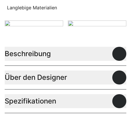
Langlebige Materialien
Beschreibung
Offen
Über den Designer
Offen
Spezifikationen
Offen